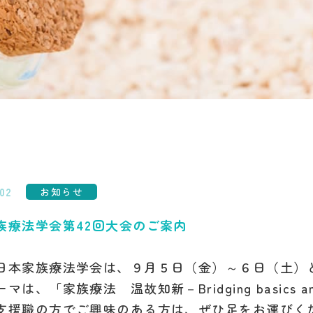
.02
お知らせ
族療法学会第42回大会のご案内
日本家族療法学会は、９月５日（金）～６日（土）
マは、「家族療法 温故知新－Bridging basics 
支援職の方でご興味のある方は、ぜひ足をお運びく