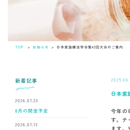
TOP
>
お知らせ
>
日本家族療法学会第42回大会のご案内
新着記事
2025.06
日本家
2026.07.23
8月の開室予定
今年の
す。テー
2026.07.13
ます。