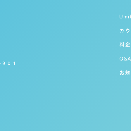
Um
カウ
料金
Q&
ル９０１
お知